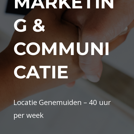
MARKETIN
G &
COMMUNI
CATIE
Locatie Genemuiden – 40 uur
per week