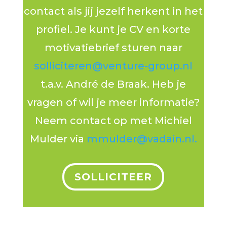
contact als jij jezelf herkent in het
profiel. Je kunt je CV en korte
motivatiebrief sturen naar
solliciteren@venture-group.nl
t.a.v. André de Braak. Heb je
vragen of wil je meer informatie?
Neem contact op met Michiel
Mulder via
mmulder@vadain.nl.
SOLLICITEER